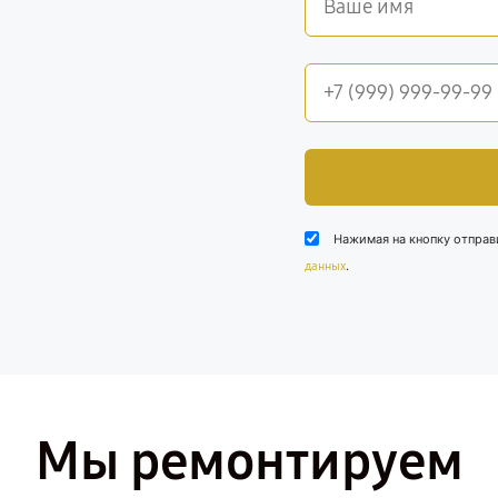
Нажимая на кнопку отправ
.
данных
Мы ремонтируем