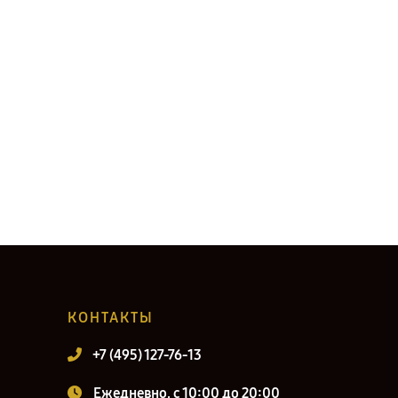
КОНТАКТЫ
+7 (495) 127-76-13
Ежедневно, с 10:00 до 20:00