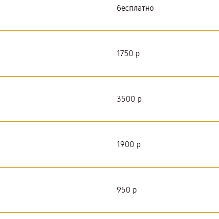
бесплатно
1750 р
3500 р
1900 р
950 р