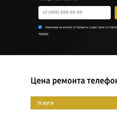
Нажимая на кнопку отправить я даю свое согласи
.
данных
Цена ремонта телефо
Услуги