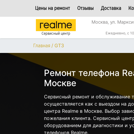
Цены на ремонт
Отзывы
Доставка
Ко
Москва, ул. Маркси
Ежедневно, с 10
Сервисный центр
/
GT3
Главная
Ремонт телефона Re
Москве
Сервисный ремонт и обслуживание т
осуществляется как с выездом на дом
центра Realme в Москве. Выбор зави
пожелания клиента. Сервисный цент
оборудованием для диагностики и у
телефонов Realme.