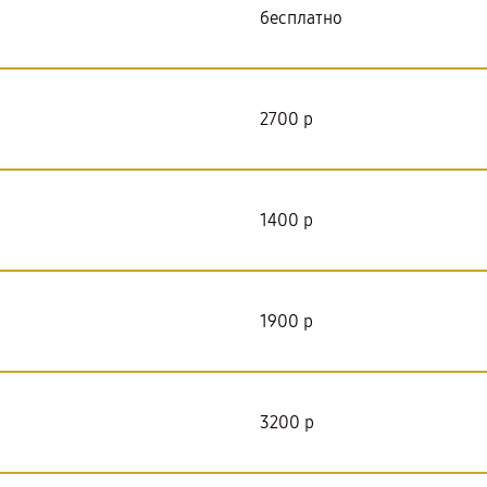
бесплатно
2700 р
1400 р
1900 р
3200 р