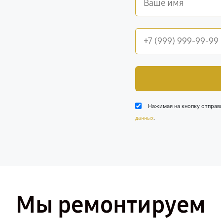
Нажимая на кнопку отправ
.
данных
Мы ремонтируем