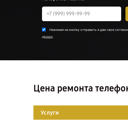
Нажимая на кнопку отправить я даю свое согласи
.
данных
Цена ремонта телефон
Услуги