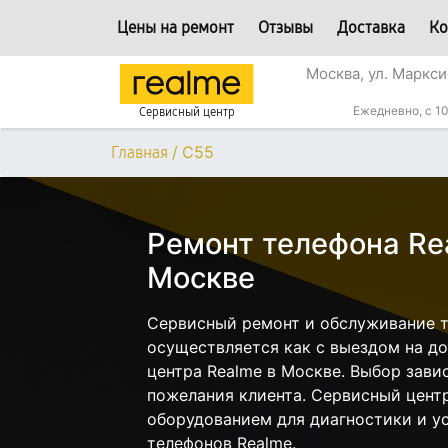
Цены на ремонт
Отзывы
Доставка
Ко
Москва, ул. Маркси
Ежедневно, с 10
Сервисный центр
/
C55
Главная
Ремонт телефона Re
Москве
Сервисный ремонт и обслуживание т
осуществляется как с выездом на дом
центра Realme в Москве. Выбор зави
пожелания клиента. Сервисный цент
оборудованием для диагностики и у
телефонов Realme.