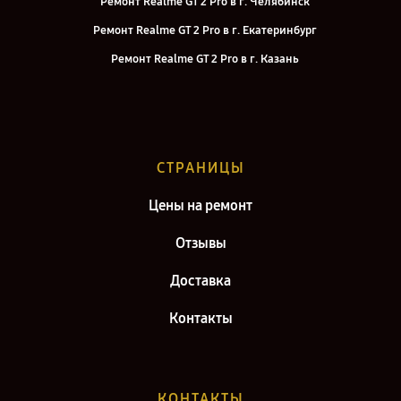
Ремонт Realme GT 2 Pro в г. Челябинск
Ремонт Realme GT 2 Pro в г. Екатеринбург
Ремонт Realme GT 2 Pro в г. Казань
Ремонт Realme GT 2 Pro в г. Воронеж
Ремонт Realme GT 2 Pro в г. Саратов
Ремонт Realme GT 2 Pro в г. Самара
СТРАНИЦЫ
Ремонт Realme GT 2 Pro в г. Киров
Цены на ремонт
Отзывы
Доставка
Контакты
КОНТАКТЫ