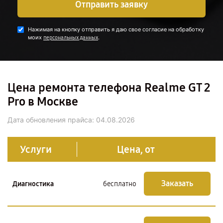
Отправить заявку
Нажимая на кнопку отправить я даю свое согласие на обработку
моих
.
персональных данных
Цена ремонта телефона Realme GT 2
Pro в Москве
Дата обновления прайса:
04.08.2026
Услуги
Цена, от
Заказать
Диагностика
бесплатно