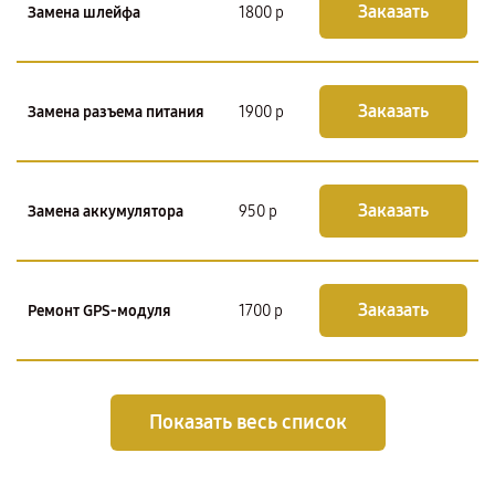
Заказать
Замена шлейфа
1800 р
Заказать
Замена разъема питания
1900 р
Заказать
Замена аккумулятора
950 р
Заказать
Ремонт GPS-модуля
1700 р
Показать весь список